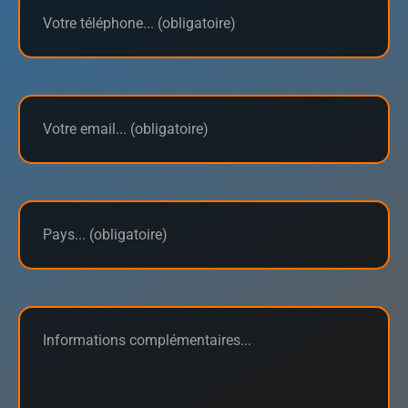
E-
Mail
(Nécessaire)
Pays
(Nécessaire)
Informations
Complémentaires
(Nécessaire)