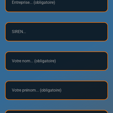
SIREN
Nom
(Nécessaire)
Prénom
(Nécessaire)
Téléphone
(Nécessaire)