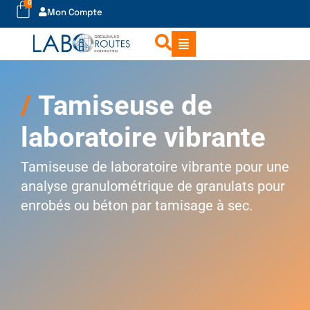
0
Mon Compte
Tamiseuse de
laboratoire vibrante
Tamiseuse de laboratoire vibrante pour une
analyse granulométrique de granulats pour
enrobés ou béton par tamisage à sec.