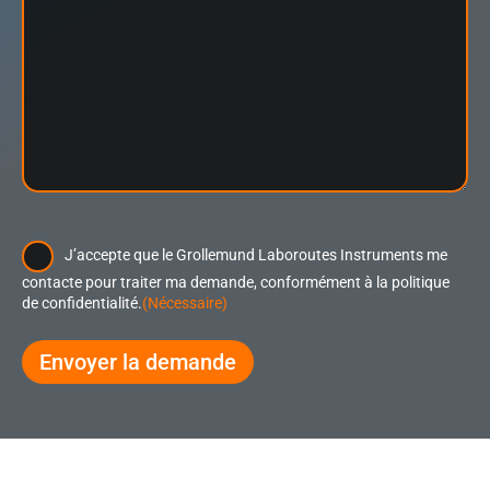
RGPD
(Nécessaire)
J’accepte que le Grollemund Laboroutes Instruments me
contacte pour traiter ma demande, conformément à la politique
de confidentialité.
(Nécessaire)