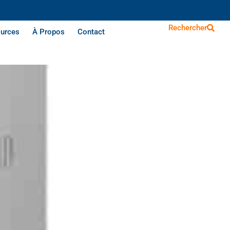
Rechercher
urces
À Propos
Contact