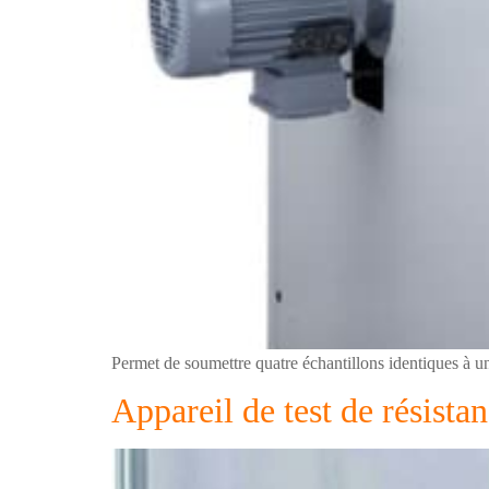
Permet de soumettre quatre échantillons identiques à un 
Appareil de test de résista