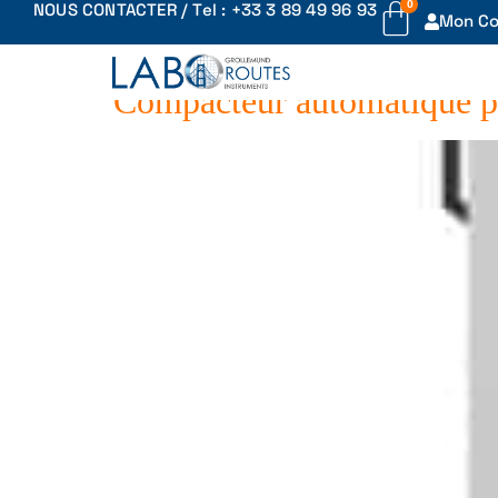
0
NOUS CONTACTER / Tel : +33 3 89 49 96 93
Archives :
Machines
Mon C
Compacteur automatique po