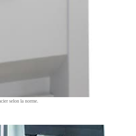
acier selon la norme.