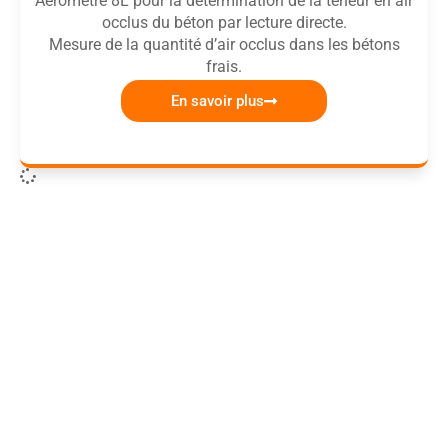
Aéromètre 8L pour la détermination de la teneur en air
occlus du béton par lecture directe.
Mesure de la quantité d’air occlus dans les bétons
frais.
En savoir plus