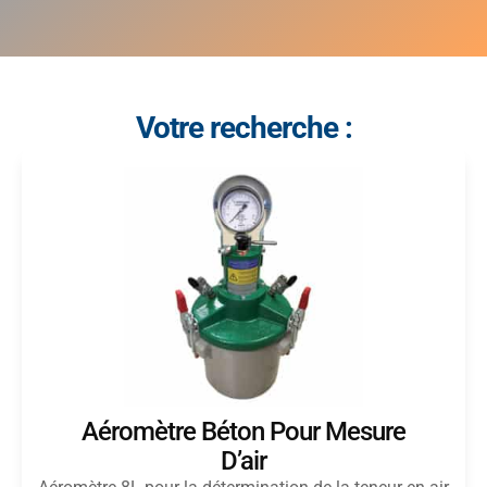
Votre recherche :
Aéromètre Béton Pour Mesure
D’air