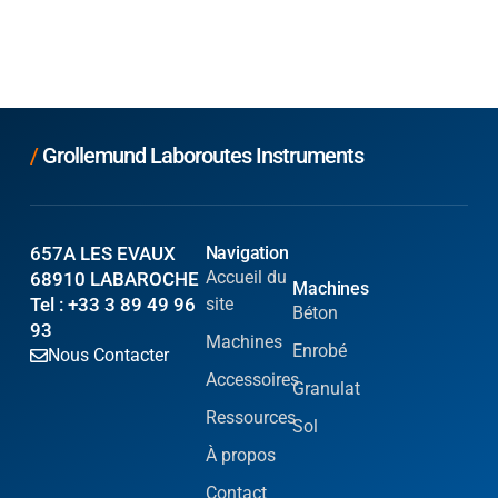
/
Grollemund Laboroutes Instruments
657A LES EVAUX
Navigation
Accueil du
68910 LABAROCHE
Machines
Tel : +33 3 89 49 96
site
Béton
93
Machines
Enrobé
Nous Contacter
Accessoires
Granulat
Ressources
Sol
À propos
Contact