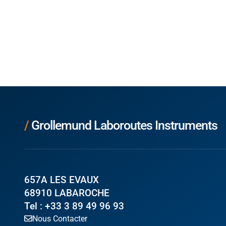
/
Grollemund Laboroutes Instruments
657A LES EVAUX
68910 LABAROCHE
Tel : +33 3 89 49 96 93
Nous Contacter