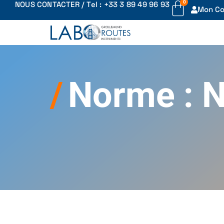
0
NOUS CONTACTER / Tel : +33 3 89 49 96 93
Mon C
Norme : N