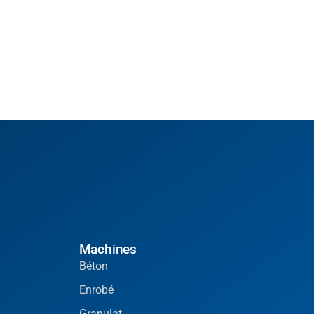
Machines
Béton
Enrobé
Granulat