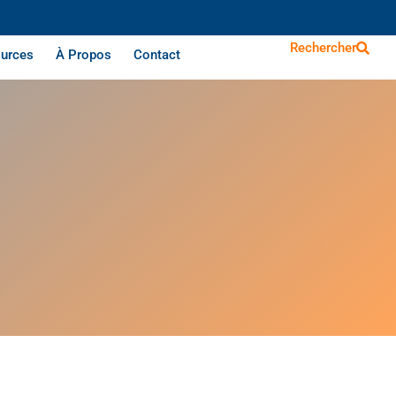
Rechercher
urces
À Propos
Contact