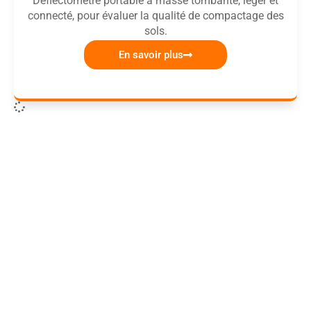
Déflectomètre portable à masse tombante, léger et
connecté, pour évaluer la qualité de compactage des
sols.
En savoir plus