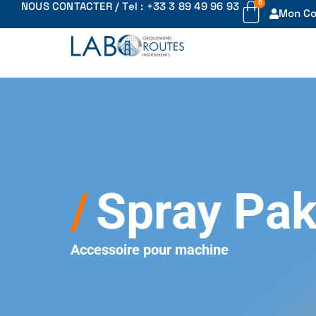
0
NOUS CONTACTER / Tel : +33 3 89 49 96 93
Mon C
Spray Pa
Accessoire pour machine