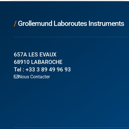
/
Grollemund Laboroutes Instruments
657A LES EVAUX
68910 LABAROCHE
Tel : +33 3 89 49 96 93
Nous Contacter