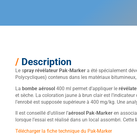
/
Description
Le s
pray révélateur Pak-Marker
a été spécialement dév
Polycycliques) contenus dans les matériaux bitumineux, 
La
bombe aérosol
400 ml permet d’appliquer le
révélat
et sèche. La coloration jaune à brun clair est l’indicateur
l’enrobé est supposée supérieure à 400 mg/kg. Une analy
Il est conseillé d’utiliser l’
aérosol Pak-Marker
en associa
lorsque l’essai est réalisé dans un local assombri. Cette
Télécharger la fiche technique du Pak-Marker